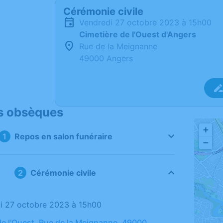
Cérémonie civile
vendredi 27 octobre 2023 à 15h00
Cimetière de l'Ouest d'Angers
Rue de la Meignanne
49000 Angers
s obsèques
+
Repos en salon funéraire
−
Cérémonie civile
di 27 octobre 2023 à 15h00
de l'Ouest, Rue de la Meignanne, 49000