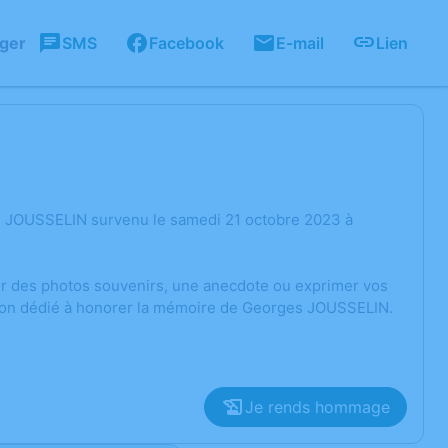
ager
SMS
Facebook
E-mail
Lien
s JOUSSELIN survenu le samedi 21 octobre 2023 à
ger des photos souvenirs, une anecdote ou exprimer vos
ssion dédié à honorer la mémoire de Georges JOUSSELIN.
Je rends hommage