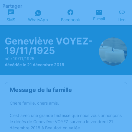
Partager
E-mail
SMS
WhatsApp
Facebook
Lien
Geneviève VOYEZ-
19/11/1925
née 19/11/1925
décédée le 21 décembre 2018
Message de la famille
Chère famille, chers amis,
C’est avec une grande tristesse que nous vous annonçons
le décès de Geneviève VOYEZ survenu le vendredi 21
décembre 2018 à Beaufort en Vallée.