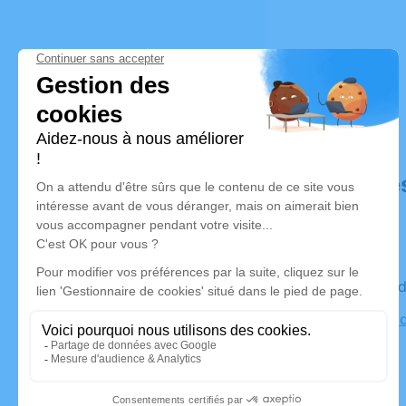
Déroulé de
Le vendre
Cimetière 
Angers