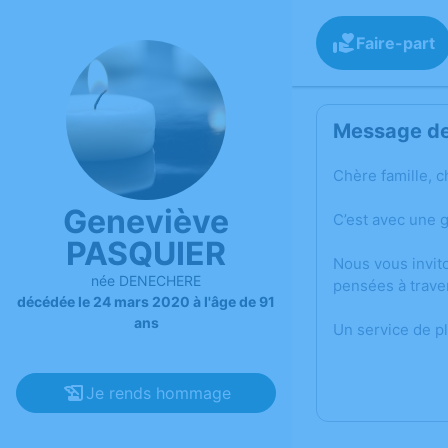
Faire-part
Message de 
Chère famille, c
Geneviève
C’est avec une 
PASQUIER
Nous vous invit
née DENECHERE
pensées à trave
décédée le 24 mars 2020 à l'âge de 91
ans
Un service de p
Je rends hommage