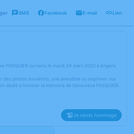
ager
SMS
Facebook
E-mail
Lien
ève PASQUIER survenu le mardi 24 mars 2020 à Angers.
ger des photos souvenirs, une anecdote ou exprimer vos
sion dédié à honorer la mémoire de Geneviève PASQUIER.
Je rends hommage