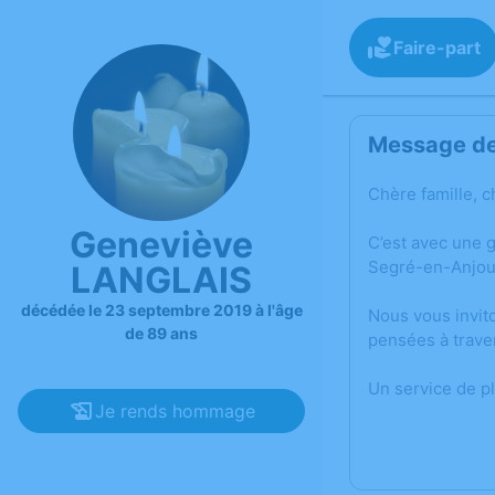
Faire-part
Message de 
Chère famille, c
Geneviève
C’est avec une 
Segré-en-Anjou
LANGLAIS
décédée le 23 septembre 2019 à l'âge
Nous vous invit
de 89 ans
pensées à trave
Un service de p
Je rends hommage