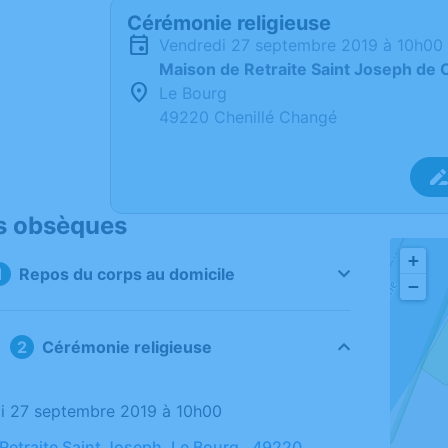
Cérémonie religieuse
vendredi 27 septembre 2019 à 10h00
Maison de Retraite Saint Joseph de 
Le Bourg
49220 Chenillé Changé
s obsèques
+
Repos du corps au domicile
−
Cérémonie religieuse
di 27 septembre 2019 à 10h00
Retraite Saint Joseph, Le Bourg , 49220