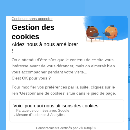
Déroulé de
Le vendre
Maison de 