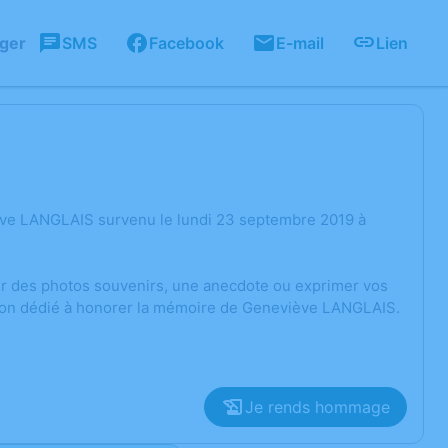
ager
SMS
Facebook
E-mail
Lien
ève LANGLAIS survenu le lundi 23 septembre 2019 à
ger des photos souvenirs, une anecdote ou exprimer vos
sion dédié à honorer la mémoire de Geneviève LANGLAIS.
Je rends hommage