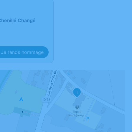
Chenillé Changé
Je rends hommage
1