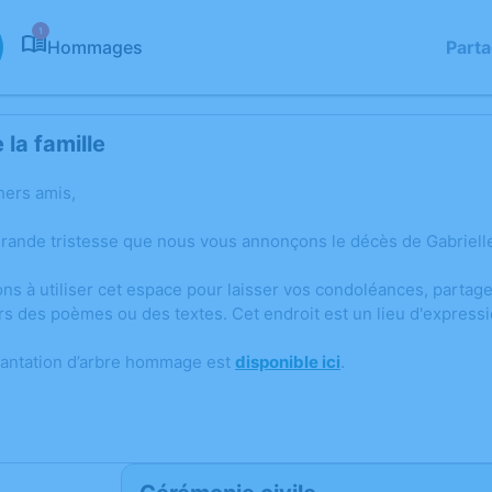
1
Hommages
Part
la famille
hers amis,
grande tristesse que nous vous annonçons le décès de Gabrie
ons à utiliser cet espace pour laisser vos condoléances, parta
rs des poèmes ou des textes. Cet endroit est un lieu d'expres
lantation d’arbre hommage est
disponible ici
.