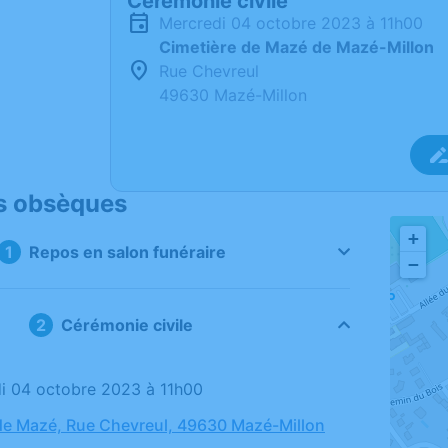
Cérémonie civile
mercredi 04 octobre 2023 à 11h00
Cimetière de Mazé de Mazé-Millon
Rue Chevreul
49630 Mazé-Millon
s obsèques
+
Repos en salon funéraire
−
Cérémonie civile
di 04 octobre 2023 à 11h00
de Mazé, Rue Chevreul, 49630 Mazé-Millon