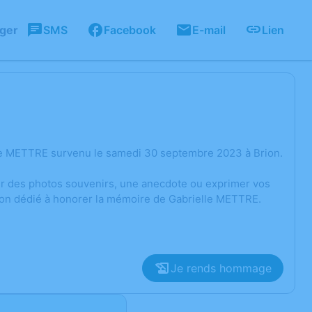
ager
SMS
Facebook
E-mail
Lien
lle METTRE survenu le samedi 30 septembre 2023 à Brion.
ger des photos souvenirs, une anecdote ou exprimer vos
sion dédié à honorer la mémoire de Gabrielle METTRE.
Je rends hommage