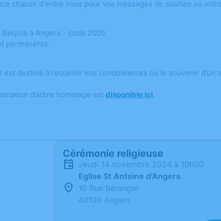
rcie chacun d'entre vous pour vos messages de soutien ou votr
e Berjole à Angers - code 2005
 et permanents.
)
é est destiné à recueillir vos condoléances ou le souvenir d’un
lantation d’arbre hommage est
disponible ici
.
Cérémonie religieuse
jeudi 14 novembre 2024 à 10h00
Eglise St Antoine d'Angers
10 Rue Béranger
49100 Angers