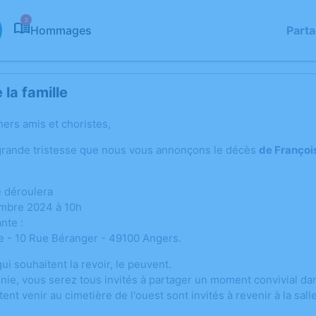
2
Hommages
Part
la famille
hers amis et choristes,
grande tristesse que nous vous annonçons le décès
de Françoi
 déroulera
embre 2024 à 10h
nte :
ne - 10 Rue Béranger - 49100 Angers.
i souhaitent la revoir, le peuvent.
ie, vous serez tous invités à partager un moment convivial dans
ent venir au cimetière de l'ouest sont invités à revenir à la sall