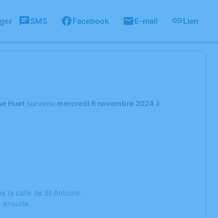
ager
SMS
Facebook
E-mail
Lien
se Huet
survenu
mercredi 6 novembre 2024
à
 la salle de St Antoine.
e ensuite.