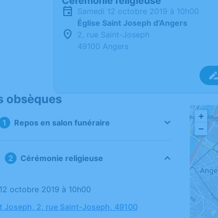
Cérémonie religieuse
samedi 12 octobre 2019 à 10h00
Église Saint Joseph d'Angers
2, rue Saint-Joseph
49100 Angers
s obsèques
+
Repos en salon funéraire
−
Cérémonie religieuse
 12 octobre 2019 à 10h00
nt Joseph, 2, rue Saint-Joseph, 49100