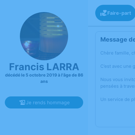
Faire-part
Message de 
Chère famille, c
Francis LARRA
C’est avec une 
décédé le 5 octobre 2019 à l'âge de 86
Nous vous invit
ans
pensées à trave
Un service de p
Je rends hommage