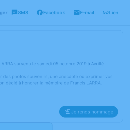
ager
SMS
Facebook
E-mail
Lien
LARRA survenu le samedi 05 octobre 2019 à Avrillé.
ger des photos souvenirs, une anecdote ou exprimer vos
sion dédié à honorer la mémoire de Francis LARRA.
Je rends hommage