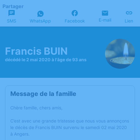
Partager
E-mail
SMS
WhatsApp
Facebook
Lien
Francis BUIN
décédé le 2 mai 2020 à l'âge de 93 ans
Message de la famille
Chère famille, chers amis,
C’est avec une grande tristesse que nous vous annonçons
le décès de Francis BUIN survenu le samedi 02 mai 2020
à Angers.