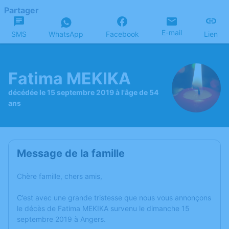
Partager
E-mail
SMS
WhatsApp
Facebook
Lien
Fatima MEKIKA
décédée le 15 septembre 2019 à l'âge de 54
ans
Message de la famille
Chère famille, chers amis,
C’est avec une grande tristesse que nous vous annonçons
le décès de Fatima MEKIKA survenu le dimanche 15
septembre 2019 à Angers.