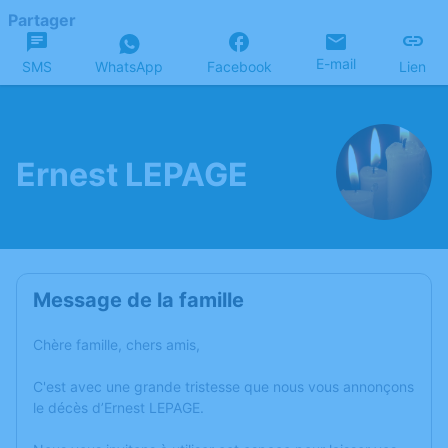
Partager
E-mail
SMS
WhatsApp
Facebook
Lien
Ernest LEPAGE
Message de la famille
Chère famille, chers amis,
C'est avec une grande tristesse que nous vous annonçons
le décès d’Ernest LEPAGE.