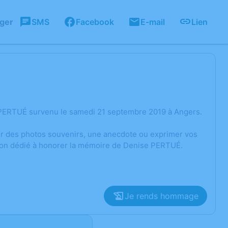
ager
SMS
Facebook
E-mail
Lien
 PERTUÉ survenu le samedi 21 septembre 2019 à Angers.
ger des photos souvenirs, une anecdote ou exprimer vos
sion dédié à honorer la mémoire de Denise PERTUÉ.
Je rends hommage