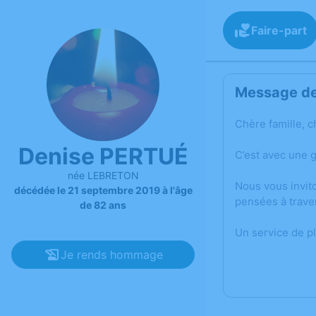
Faire-part
Message de 
Chère famille, c
Denise PERTUÉ
C’est avec une 
née LEBRETON
Nous vous invit
décédée le 21 septembre 2019 à l'âge
pensées à trave
de 82 ans
Un service de p
Je rends hommage