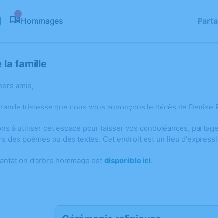
1
Hommages
Part
la famille
hers amis,
grande tristesse que nous vous annonçons le décès de Denise
ons à utiliser cet espace pour laisser vos condoléances, parta
rs des poèmes ou des textes. Cet endroit est un lieu d'expres
lantation d’arbre hommage est
disponible ici
.