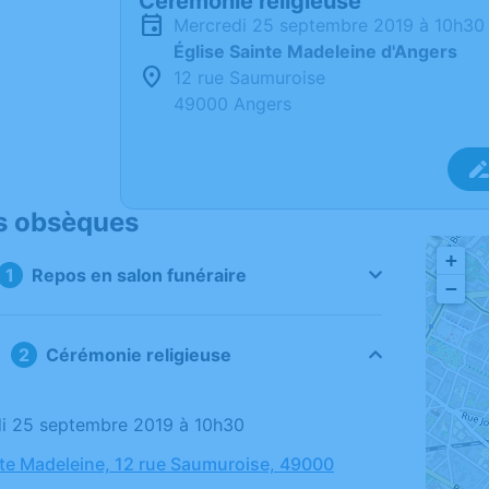
Cérémonie religieuse
mercredi 25 septembre 2019 à 10h30
Église Sainte Madeleine d'Angers
12 rue Saumuroise
49000 Angers
s obsèques
+
Repos en salon funéraire
−
Cérémonie religieuse
di 25 septembre 2019 à 10h30
nte Madeleine, 12 rue Saumuroise, 49000