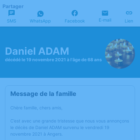
Partager
E-mail
SMS
WhatsApp
Facebook
Lien
Daniel ADAM
décédé le 19 novembre 2021 à l'âge de 68 ans
Message de la famille
Chère famille, chers amis,
C’est avec une grande tristesse que nous vous annonçons
le décès de Daniel ADAM survenu le vendredi 19
novembre 2021 à Angers.