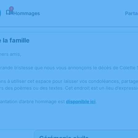
5
Hommages
Part
la famille
hers amis,
grande tristesse que nous vous annonçons le décès de Colette
ons à utiliser cet espace pour laisser vos condoléances, parta
rs des poèmes ou des textes. Cet endroit est un lieu d'expres
lantation d’arbre hommage est
disponible ici
.