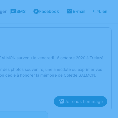
ager
SMS
Facebook
E-mail
Lien
 SALMON survenu le vendredi 16 octobre 2020 à Trelazé.
ger des photos souvenirs, une anecdote ou exprimer vos
sion dédié à honorer la mémoire de Colette SALMON.
Je rends hommage