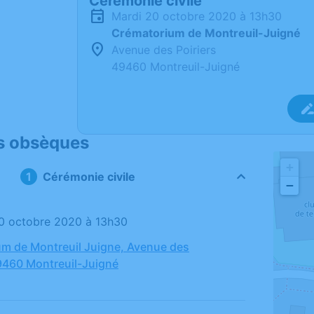
Cérémonie civile
mardi 20 octobre 2020 à 13h30
Crématorium de Montreuil-Juigné
Avenue des Poiriers
49460 Montreuil-Juigné
s obsèques
+
Cérémonie civile
−
20 octobre 2020 à 13h30
m de Montreuil Juigne, Avenue des
49460 Montreuil-Juigné