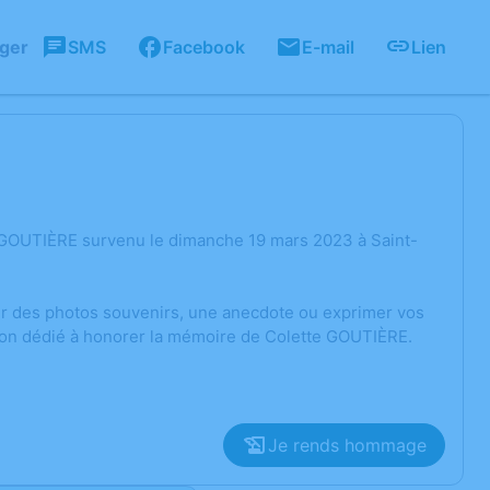
ager
SMS
Facebook
E-mail
Lien
 GOUTIÈRE survenu le dimanche 19 mars 2023 à Saint-
ger des photos souvenirs, une anecdote ou exprimer vos
sion dédié à honorer la mémoire de Colette GOUTIÈRE.
Je rends hommage