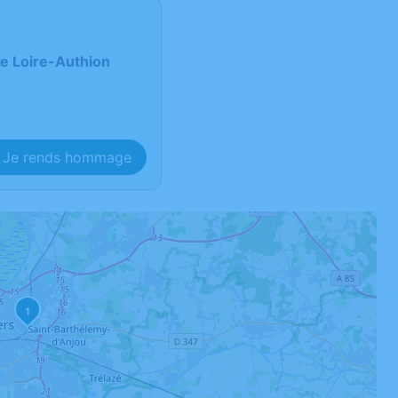
de Loire-Authion
Je rends hommage
1