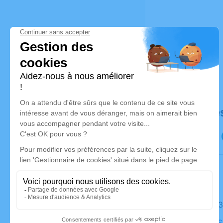
Déroulé de
Le jeudi 
Église de S