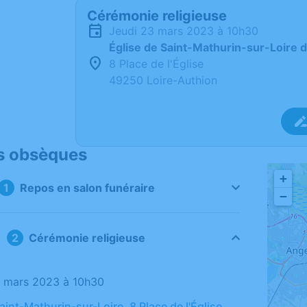
Cérémonie religieuse
jeudi 23 mars 2023 à 10h30
Église de Saint-Mathurin-sur-Loire 
8 Place de l'Église
49250 Loire-Authion
s obsèques
+
Repos en salon funéraire
−
Cérémonie religieuse
23 mars 2023 à 10h30
aint-Mathurin-sur-Loire, 8 Place de l'Église,