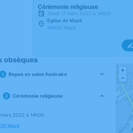
Cérémonie religieuse
jeudi 17 mars 2022 à 14h00
Église de Mazé
49630 Mazé
s obsèques
+
Repos en salon funéraire
−
Cérémonie religieuse
17 mars 2022 à 14h00
630 Mazé