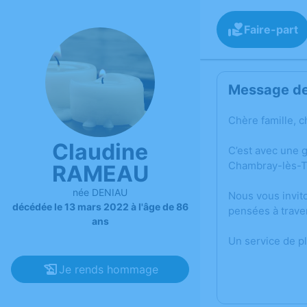
Faire-part
Message de 
Chère famille, c
Claudine
C’est avec une 
Chambray-lès-T
RAMEAU
née DENIAU
Nous vous invit
décédée le 13 mars 2022 à l'âge de 86
pensées à trave
ans
Un service de p
Je rends hommage