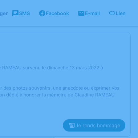
ager
SMS
Facebook
E-mail
Lien
ne RAMEAU survenu le dimanche 13 mars 2022 à
ger des photos souvenirs, une anecdote ou exprimer vos
sion dédié à honorer la mémoire de Claudine RAMEAU.
Je rends hommage