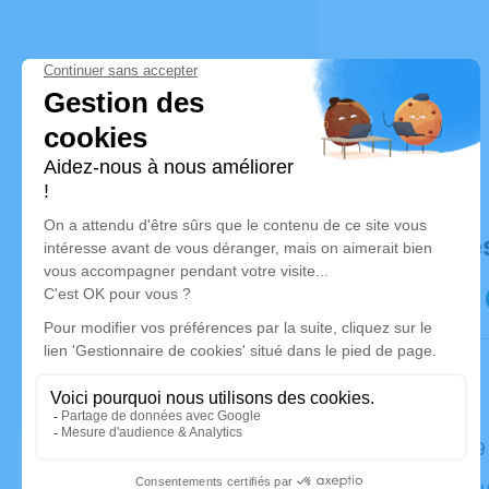
Déroulé de
Le jeudi 
Crématoriu