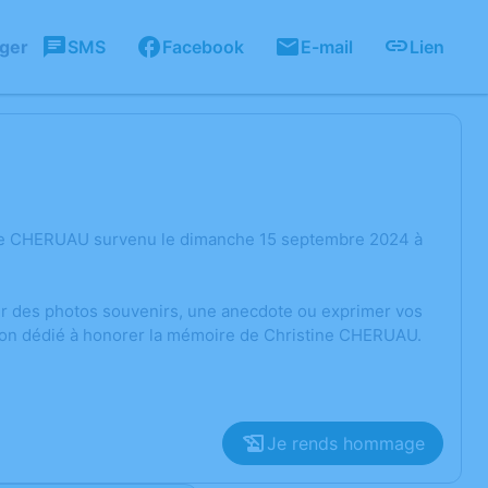
ager
SMS
Facebook
E-mail
Lien
ine CHERUAU survenu le dimanche 15 septembre 2024 à
ger des photos souvenirs, une anecdote ou exprimer vos
sion dédié à honorer la mémoire de Christine CHERUAU.
Je rends hommage