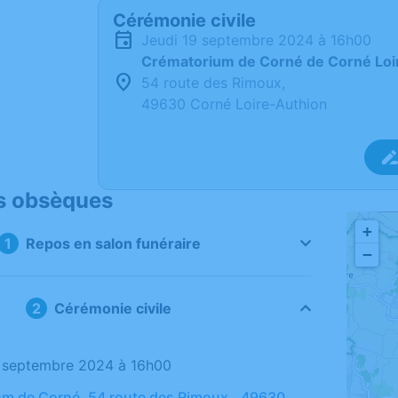
Cérémonie civile
jeudi 19 septembre 2024 à 16h00
Crématorium de Corné de Corné Loi
54 route des Rimoux,
49630 Corné Loire-Authion
s obsèques
+
Repos en salon funéraire
−
Cérémonie civile
19 septembre 2024 à 16h00
m de Corné, 54 route des Rimoux,, 49630