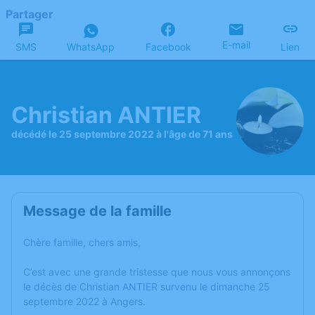
Partager
E-mail
SMS
WhatsApp
Facebook
Lien
Christian ANTIER
décédé le 25 septembre 2022 à l'âge de 71 ans
Message de la famille
Chère famille, chers amis,
C’est avec une grande tristesse que nous vous annonçons
le décès de Christian ANTIER survenu le dimanche 25
septembre 2022 à Angers.