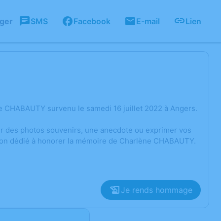
ager
SMS
Facebook
E-mail
Lien
e CHABAUTY survenu le samedi 16 juillet 2022 à Angers.
ger des photos souvenirs, une anecdote ou exprimer vos
ssion dédié à honorer la mémoire de Charlène CHABAUTY.
Je rends hommage