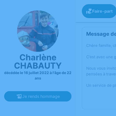
Faire-part
Message de 
Chère famille, c
Charlène
C’est avec une 
CHABAUTY
Nous vous invit
décédée le 16 juillet 2022 à l'âge de 22
pensées à trave
ans
Un service de p
Je rends hommage