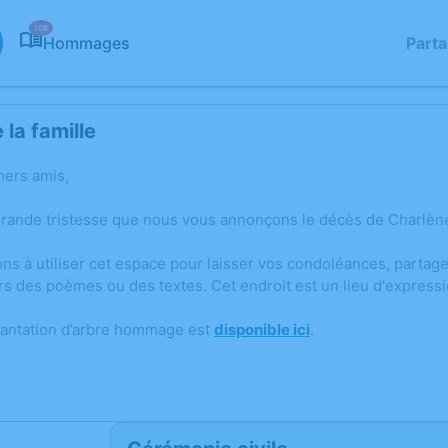
108
Hommages
Part
la famille
hers amis,
grande tristesse que nous vous annonçons le décès de Charlèn
ons à utiliser cet espace pour laisser vos condoléances, parta
rs des poèmes ou des textes. Cet endroit est un lieu d'expre
lantation d’arbre hommage est
disponible ici
.