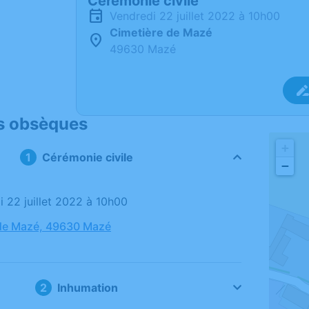
Cérémonie civile
vendredi 22 juillet 2022 à 10h00
Cimetière de Mazé
49630 Mazé
s obsèques
+
Cérémonie civile
−
i 22 juillet 2022 à 10h00
 de Mazé, 49630 Mazé
Inhumation