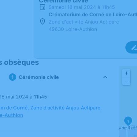
Cérémonie civile
samedi 18 mai 2024 à 11h45
Crématorium de Corné de Loire-Aut
Zone d'activité Anjou Actiparc
49630 Loire-Authion
s obsèques
+
Cérémonie civile
−
 18 mai 2024 à 11h45
m de Corné, Zone d'activité Anjou Actiparc,
re-Authion
1