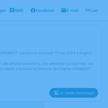
ager
SMS
Facebook
E-mail
Lien
l GRIMBERT survenu le mercredi 15 mai 2024 à Angers.
ger des photos souvenirs, une anecdote ou exprimer vos
sion dédié à honorer la mémoire de Chantal GRIMBERT.
Je rends hommage