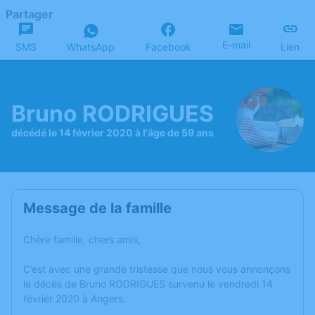
Partager
E-mail
SMS
WhatsApp
Facebook
Lien
Bruno RODRIGUES
décédé le 14 février 2020 à l'âge de 59 ans
Message de la famille
Chère famille, chers amis,
C’est avec une grande tristesse que nous vous annonçons
le décès de Bruno RODRIGUES survenu le vendredi 14
février 2020 à Angers.