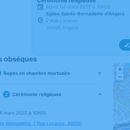
Cérémonie religieuse
mardi 04 mars 2025 à 10h00
Eglise Sainte-Bernadette d'Angers
7 Rue Locarno
49000 Angers
s obsèques
+
Repos en chambre mortuaire
−
Cérémonie religieuse
04 mars 2025 à 10h00
nte-Bernadette, 7 Rue Locarno, 49000