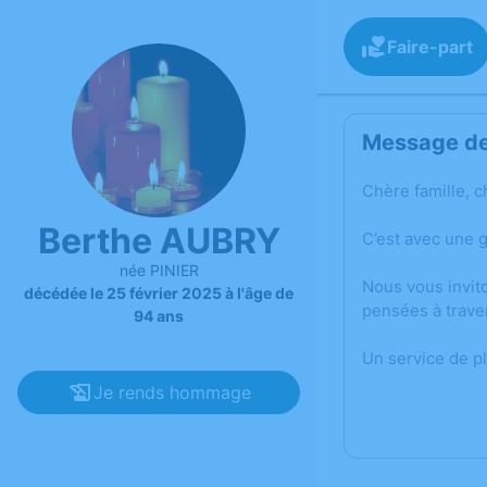
Faire-part
Message de 
Chère famille, c
Berthe AUBRY
C’est avec une 
née PINIER
Nous vous invit
décédée le 25 février 2025 à l'âge de
pensées à trave
94 ans
Un service de p
Je rends hommage