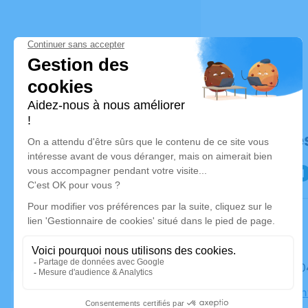
Déroulé de
Le mardi 
Eglise Sai