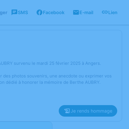
ager
SMS
Facebook
E-mail
Lien
AUBRY survenu le mardi 25 février 2025 à Angers.
ger des photos souvenirs, une anecdote ou exprimer vos
sion dédié à honorer la mémoire de Berthe AUBRY.
Je rends hommage