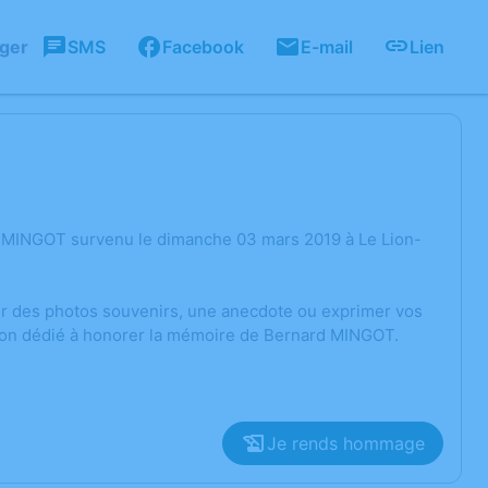
ager
SMS
Facebook
E-mail
Lien
d MINGOT survenu le dimanche 03 mars 2019 à Le Lion-
ger des photos souvenirs, une anecdote ou exprimer vos
sion dédié à honorer la mémoire de Bernard MINGOT.
Je rends hommage