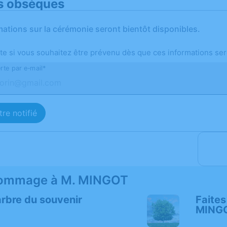
s obsèques
mations sur la cérémonie seront bientôt disponibles.
te si vous souhaitez être prévenu dès que ces informations ser
rte par e-mail*
re notifié
ommage à M. MINGOT
arbre du souvenir
Faites
MING