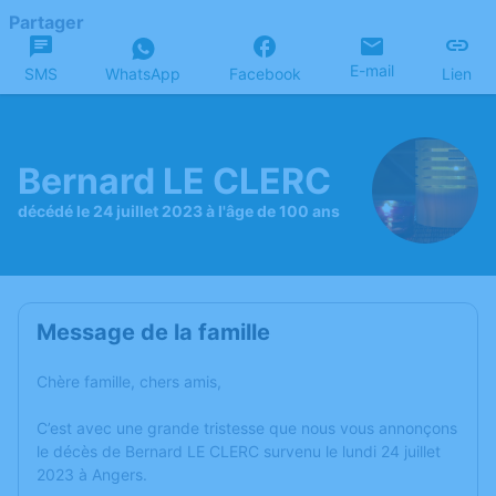
Partager
E-mail
SMS
WhatsApp
Facebook
Lien
Bernard LE CLERC
décédé le 24 juillet 2023 à l'âge de 100 ans
Message de la famille
Chère famille, chers amis,
C’est avec une grande tristesse que nous vous annonçons
le décès de Bernard LE CLERC survenu le lundi 24 juillet
2023 à Angers.