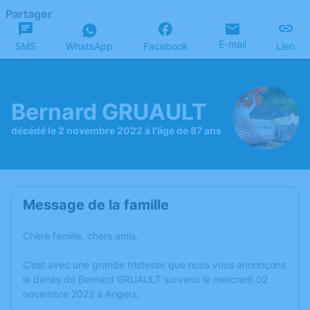
Partager
E-mail
SMS
WhatsApp
Facebook
Lien
Bernard GRUAULT
décédé le 2 novembre 2022 à l'âge de 87 ans
Message de la famille
Chère famille, chers amis,
C’est avec une grande tristesse que nous vous annonçons
le décès de Bernard GRUAULT survenu le mercredi 02
novembre 2022 à Angers.