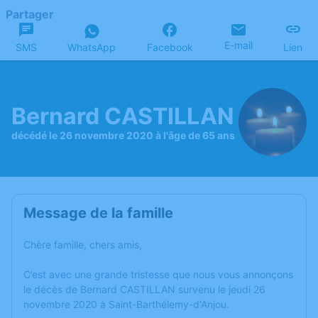
Partager
E-mail
SMS
WhatsApp
Facebook
Lien
Bernard CASTILLAN
décédé le 26 novembre 2020 à l'âge de 65 ans
Message de la famille
Chère famille, chers amis,
C’est avec une grande tristesse que nous vous annonçons
le décès de Bernard CASTILLAN survenu le jeudi 26
novembre 2020 à Saint-Barthélemy-d'Anjou.