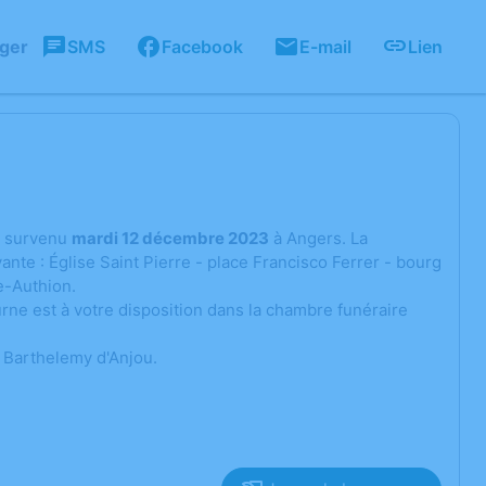
ager
SMS
Facebook
E-mail
Lien
survenu
mardi 12 décembre 2023
à Angers. La
te : Église Saint Pierre - place Francisco Ferrer - bourg
e-Authion.
rne est à votre disposition dans la chambre funéraire
 Barthelemy d'Anjou.