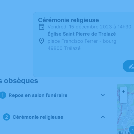
Cérémonie religieuse
vendredi 15 décembre 2023 à 14h30
Église Saint Pierre de Trélazé
place Francisco Ferrer - bourg
49800 Trélazé
s obsèques
+
Repos en salon funéraire
−
Cérémonie religieuse
1