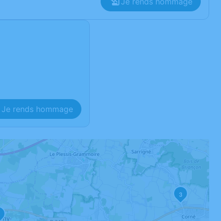
Je rends hommage
Je rends hommage
3