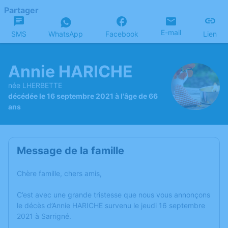
Partager
E-mail
SMS
WhatsApp
Facebook
Lien
Annie HARICHE
née LHERBETTE
décédée le 16 septembre 2021 à l'âge de 66
ans
Message de la famille
Chère famille, chers amis,
C’est avec une grande tristesse que nous vous annonçons
le décès d’Annie HARICHE survenu le jeudi 16 septembre
2021 à Sarrigné.