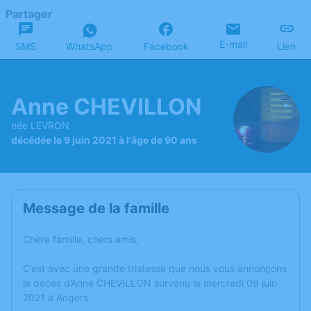
Partager
E-mail
SMS
WhatsApp
Facebook
Lien
Anne CHEVILLON
née LEVRON
décédée le 9 juin 2021 à l'âge de 90 ans
Message de la famille
Chère famille, chers amis,
C’est avec une grande tristesse que nous vous annonçons
le décès d’Anne CHEVILLON survenu le mercredi 09 juin
2021 à Angers.