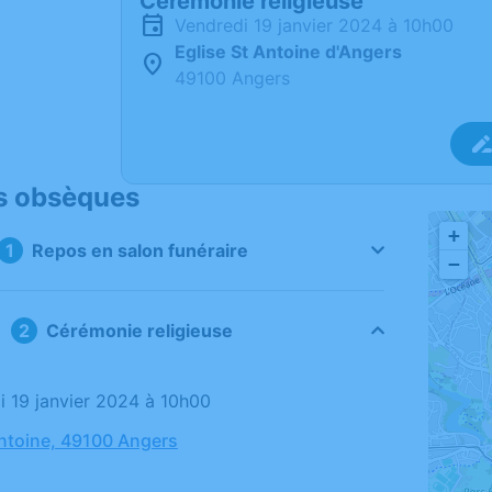
Cérémonie religieuse
vendredi 19 janvier 2024 à 10h00
Eglise St Antoine d'Angers
49100 Angers
s obsèques
+
Repos en salon funéraire
−
Cérémonie religieuse
di 19 janvier 2024 à 10h00
Antoine, 49100 Angers