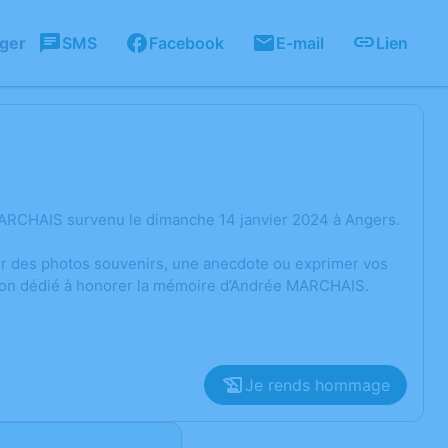
ager
SMS
Facebook
E-mail
Lien
MARCHAIS survenu le dimanche 14 janvier 2024 à Angers.
ger des photos souvenirs, une anecdote ou exprimer vos
sion dédié à honorer la mémoire d’Andrée MARCHAIS.
Je rends hommage