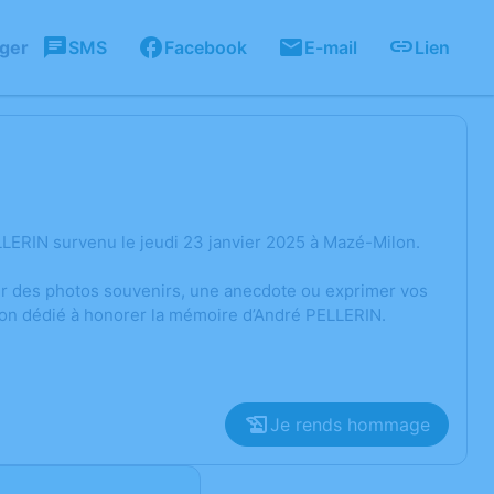
ager
SMS
Facebook
E-mail
Lien
LERIN survenu le jeudi 23 janvier 2025 à Mazé-Milon.
ger des photos souvenirs, une anecdote ou exprimer vos
ion dédié à honorer la mémoire d’André PELLERIN.
Je rends hommage