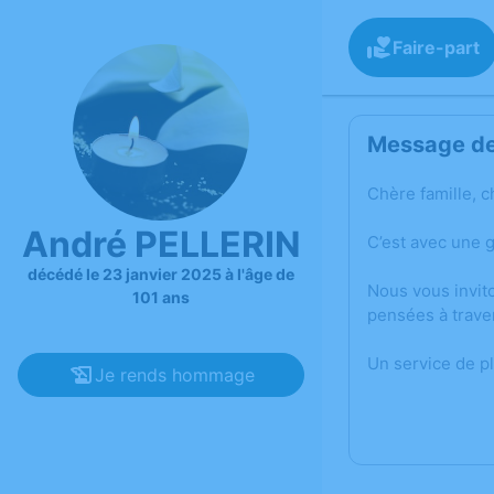
Faire-part
Message de 
Chère famille, c
André PELLERIN
C’est avec une 
décédé le 23 janvier 2025 à l'âge de
Nous vous invit
101 ans
pensées à trave
Un service de p
Je rends hommage