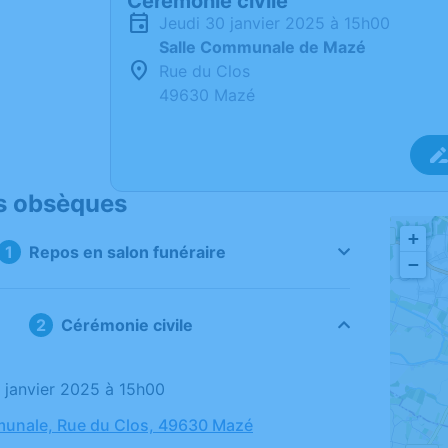
Cérémonie civile
jeudi 30 janvier 2025 à 15h00
Salle Communale de Mazé
Rue du Clos
49630 Mazé
s obsèques
+
Repos en salon funéraire
−
Cérémonie civile
0 janvier 2025 à 15h00
munale, Rue du Clos, 49630 Mazé