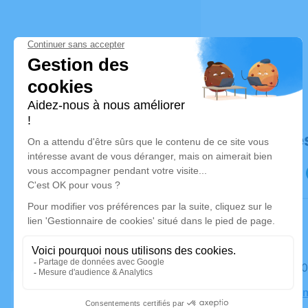
Déroulé de
Le jeudi 3
Salle Com