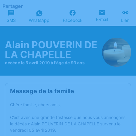
Partager
E-mail
SMS
WhatsApp
Facebook
Lien
Alain POUVERIN DE
LA CHAPELLE
décédé le 5 avril 2019 à l'âge de 93 ans
Message de la famille
Chère famille, chers amis,
C’est avec une grande tristesse que nous vous annonçons
le décès d’Alain POUVERIN DE LA CHAPELLE survenu le
vendredi 05 avril 2019.