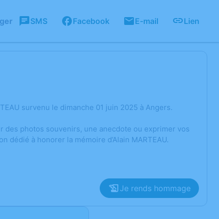
ager
SMS
Facebook
E-mail
Lien
RTEAU survenu le dimanche 01 juin 2025 à Angers.
ger des photos souvenirs, une anecdote ou exprimer vos
sion dédié à honorer la mémoire d’Alain MARTEAU.
Je rends hommage