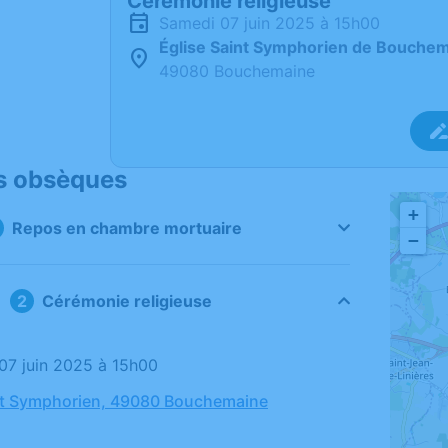
Cérémonie religieuse
samedi 07 juin 2025 à 15h00
Église Saint Symphorien de Bouche
49080 Bouchemaine
s obsèques
+
Repos en chambre mortuaire
−
Cérémonie religieuse
 07 juin 2025 à 15h00
nt Symphorien, 49080 Bouchemaine