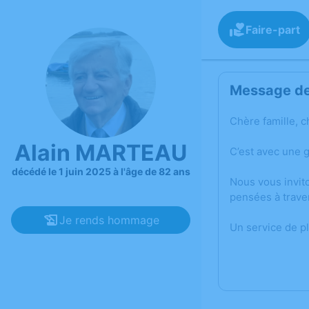
Faire-part
Message de 
Chère famille, c
Alain MARTEAU
C’est avec une 
décédé le 1 juin 2025 à l'âge de 82 ans
Nous vous invit
pensées à trave
Je rends hommage
Un service de p