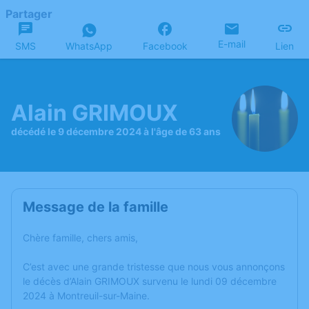
Partager
E-mail
SMS
WhatsApp
Facebook
Lien
Alain GRIMOUX
décédé le 9 décembre 2024 à l'âge de 63 ans
Message de la famille
Chère famille, chers amis,
C’est avec une grande tristesse que nous vous annonçons
le décès d’Alain GRIMOUX survenu le lundi 09 décembre
2024 à Montreuil-sur-Maine.